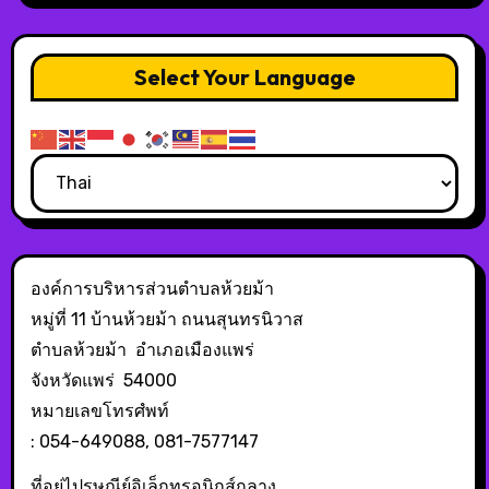
Select Your Language
องค์การบริหารส่วนตำบลห้วยม้า
หมู่ที่ 11 บ้านห้วยม้า ถนนสุนทรนิวาส
ตำบลห้วยม้า อำเภอเมืองแพร่
จังหวัดแพร่ 54000
หมายเลขโทรศํพท์
: 054-649088, 081-7577147
ที่อยู่ไปรษณีย์อิเล็กทรอนิกส์กลาง