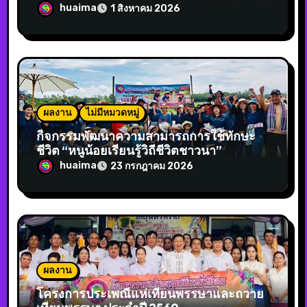
huaima
1 สิงหาคม 2026
ผลงาน
ไม่มีหมวดหมู่
กิจกรรมพัฒนาความสามารถการใช้ทักษะ
ชีวิต “หนูน้อยเรียนรู้วิถีชีวิตชาวนา”
huaima
23 กรกฎาคม 2026
ผลงาน
โครงการประเพณีแห่เทียนพรรษาและถวาย