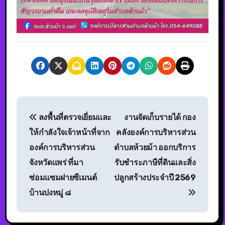
ลงพื้นที่ตรวจเยี่ยมเเละ
งานจัดเก็บรายได้ กอง
ให้กำลังใจเจ้าหน้าที่จาก
คลังองค์การบริหารส่วน
องค์การบริหารส่วน
ตำบลห้วยม้า ออกบริการ
จังหวัดแพร่ ที่มา
รับชำระภาษีที่ดินและสิ่ง
ซ่อมแซมฝายซีเมนต์
ปลูกสร้างประจำปี 2569
บ้านปงหมู่ ๘