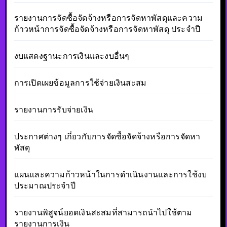
รายงานการจัดซื้อจัดจ้างหรือการจัดหาพัสดุและความ
ก้าวหน้าการจัดซื้อจัดจ้างหรือการจัดหาพัสดุ ประจำปี
งบแสดงฐานะการเงินและงบอื่นๆ
การเปิดเผยข้อมูลการใช้จ่ายเงินสะสม
รายงานการรับจ่ายเงิน
ประกาศต่างๆ เกี่ยวกับการจัดซื้อจัดจ้างหรือการจัดหา
พัสดุ
แผนและความก้าวหน้าในการดำเนินงานและการใช้งบ
ประมาณประจำปี
รายงานพิสูจน์ยอดเงินสะสมที่สามารถนำไปใช้ตาม
รายงานการเงิน