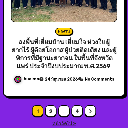
ผลงาน
ลงพื้นที่เยี่ยมบ้าน เยี่ยมใจ ห่วงใย ผู้
ยากไร้ ผู้ด้อยโอกาส ผู้ป่วยติดเตียง และผู้
พิการที่มีฐานะยากจน ในพื้นที่จังหวัด
แพร่ ประจำปีงบประมาณ พ.ศ.2569
huaima
24 มิถุนายน 2026
No Comments
1
2
…
4
หน้าถัดไป »