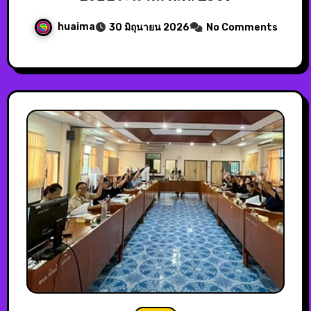
huaima
30 มิถุนายน 2026
No Comments