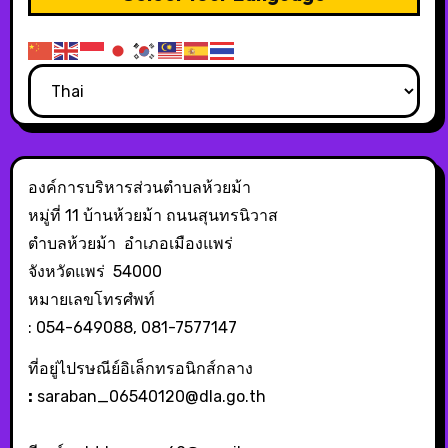
องค์การบริหารส่วนตำบลห้วยม้า
หมู่ที่ 11 บ้านห้วยม้า ถนนสุนทรนิวาส
ตำบลห้วยม้า อำเภอเมืองแพร่
จังหวัดแพร่ 54000
หมายเลขโทรศํพท์
: 054-649088, 081-7577147
ที่อยู่ไปรษณีย์อิเล็กทรอนิกส์กลาง
:
saraban_06540120@dla.go.th