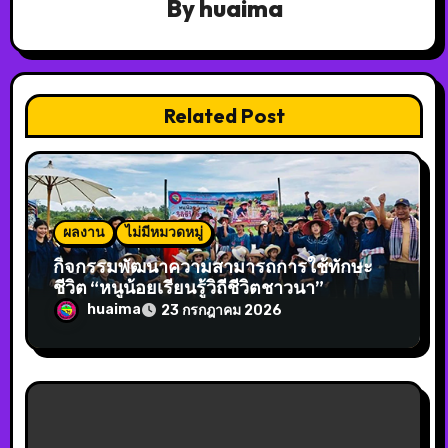
By
huaima
Related Post
ผลงาน
ไม่มีหมวดหมู่
กิจกรรมพัฒนาความสามารถการใช้ทักษะ
ชีวิต “หนูน้อยเรียนรู้วิถีชีวิตชาวนา”
huaima
23 กรกฎาคม 2026