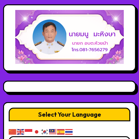
Select Your Language