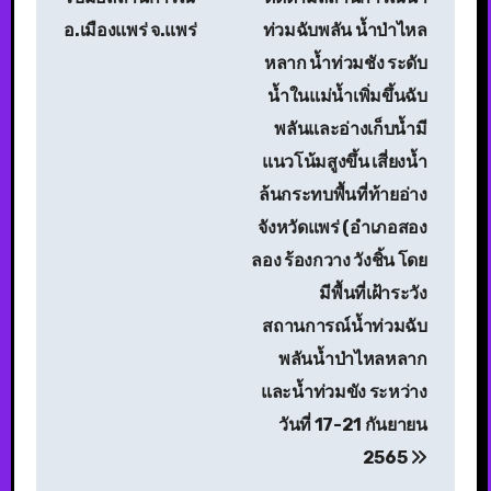
อ.เมืองแพร่ จ.แพร่
ท่วมฉับพลัน น้ำป่าไหล
หลาก น้ำท่วมชัง ระดับ
น้ำในแม่น้ำเพิ่มขึ้นฉับ
พลันและอ่างเก็บน้ำมี
แนวโน้มสูงขึ้น เสี่ยงน้ำ
ล้นกระทบพื้นที่ท้ายอ่าง
จังหวัดแพร่ (อำเภอสอง
ลอง ร้องกวาง วังชิ้น โดย
มีพื้นที่เฝ้าระวัง
สถานการณ์น้ำท่วมฉับ
พลันน้ำป่าไหลหลาก
และน้ำท่วมขัง ระหว่าง
วันที่ 17-21 กันยายน
2565