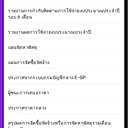
รายงานการกำกับติดตามการใช้จ่ายงบประมาณประจำปี
รอบ 6 เดือน
รายงานผลการใช้จ่ายงบประมาณประจำปี
แผนจัดหาพัสดุ
แผนการจัดซื้อจัดจ้าง
ประกาศจากระบบกรมบัญชีกลาง E-GP
ผู้ชนะการเสนอราคา
ประกาศราคากลาง
สรุปผลการจัดซื้อจัดจ้างหรือการจัดหาพัสดุรายเดือน