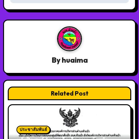
By
huaima
Related Post
ประชาสัมพันธ์