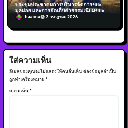
ประชุมประชาคมการบริหารจัดการขยะ
มูลฝอย และการจัดเก็บค่าธรรมเนียมขยะ หมู่
3 ,11,13,14
huaima
3 กรกฎาคม 2026
ใส่ความเห็น
อีเมลของคุณจะไม่แสดงให้คนอื่นเห็น
ช่องข้อมูลจำเป็น
ถูกทำเครื่องหมาย
*
ความเห็น
*