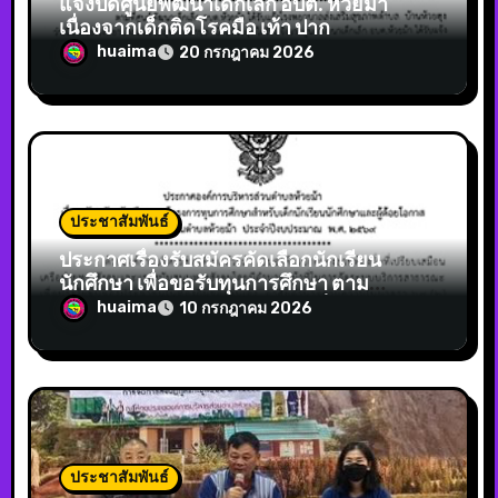
แจ้งปิดศูนย์พัฒนาเด็กเล็ก อบต. ห้วยม้า
เนื่องจากเด็กติดโรคมือ เท้า ปาก
huaima
20 กรกฎาคม 2026
ประชาสัมพันธ์
ประกาศเรื่องรับสมัครคัดเลือกนักเรียน
นักศึกษา เพื่อขอรับทุนการศึกษา ตาม
โครงการทุนการศึกษาสำหรับเด็กนักเรียน
huaima
10 กรกฎาคม 2026
นักศึกษาและผู้ด้อยโอกาสองค์การบริหาร
ส่วนตำบลห้วยม้า ประจำปีงบประมาณ พ.ศ.
2569
ประชาสัมพันธ์