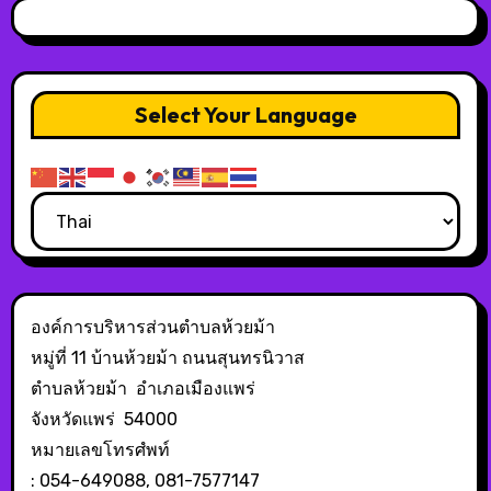
Select Your Language
องค์การบริหารส่วนตำบลห้วยม้า
หมู่ที่ 11 บ้านห้วยม้า ถนนสุนทรนิวาส
ตำบลห้วยม้า อำเภอเมืองแพร่
จังหวัดแพร่ 54000
หมายเลขโทรศํพท์
: 054-649088, 081-7577147