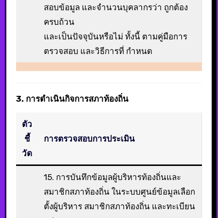
สอบข้อมูล และจํานวนบุคลากรว่า ถูกต้อง
ครบถ้วน
และเป็นปัจจุบันหรือไม่ ทั้งนี้ ตามคู่มือการ
ตรวจสอบ และวิธีการที่ กําหนด
3. การดําเนินกิจการสภาท้องถิ่น
ตัว
ชี้
การตรวจสอบการประเมิน
วัด
15. การบันทึกข้อมูลผู้บริหารท้องถิ่นและ
สมาชิกสภาท้องถิ่น ในระบบศูนย์ข้อมูลเลือก
ตั้งผู้บริหาร สมาชิกสภาท้องถิ่น และทะเบียน