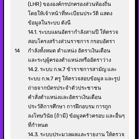
(LHR) ขององค์กรปกครองส่วนท้องถิ่น
โดยให้เจ้าหน้าที่ทะเบียนประวัติ แสดง
ข้อมูลในระบบ ดังนี
14.1. ระบบแผนอัตรากำลังสามปี ให้ตรวจ
สอบโครงสร้างส่วนราชการ กรอบอัตรา
14
กำลังทั้งหมด ตำแหน่ง อัตราเงินเดือน
และระบุผู้ครองตำแหน่งหรืออัตราว่าง
14.2. ระบบ ก.พ.7 ข้าราชการสามัญ และ
ระบบ ก.พ.7 ครู ให้ตรวจสอบข้อมูล และรูป
ถ่ายจากบัตรประจำตัวประชาชน
คำสั่งตำแหน่งและอัตราเงินเดือน
ประวัติการศึกษา การฝึกอบรม การถูก
ลงโทษวินัย (ถ้ามี) ข้อมูลครัวครอบ และอื่นๆ
ที่กำหนด
14.3. ระบบประมวลผลและรายงาน ให้ตรวจ