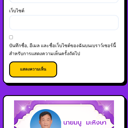
เว็บไซต์
บันทึกชื่อ, อีเมล และชื่อเว็บไซต์ของฉันบนเบราว์เซอร์นี้
สำหรับการแสดงความเห็นครั้งถัดไป