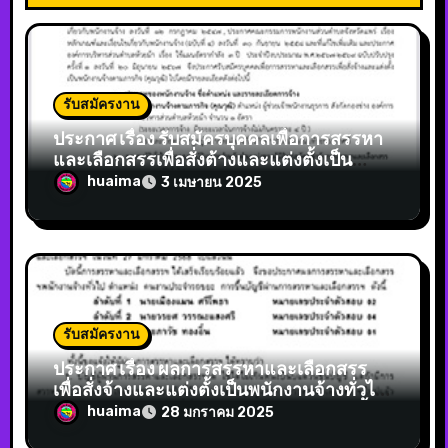
รับสมัครงาน
ประกาศ เรื่อง รับสมัครบุคคลเพื่อการสรรหา
และเลือกสรรเพื่อสั่งต้างและแต่งตั้งเป็น
พนักงานจ้างตามภารกิจ (คุณวุฒิ) ตำแหน่ง ผู้
huaima
3 เมษายน 2025
ช่วยเจ้าพนักงานธุรการ
รับสมัครงาน
ประกาศ เรื่อง ผลการสรรหาและเลือกสรร
เพื่อสั่งจ้างและแต่งตั้งเป็นพนักงานจ้างทั่วไป
ตำแหน่ง คนงานประจำรถขยะ และการขึ้น
huaima
28 มกราคม 2025
บัญชีผู้ผ่านการสรรหาและเลือกสรรฯ