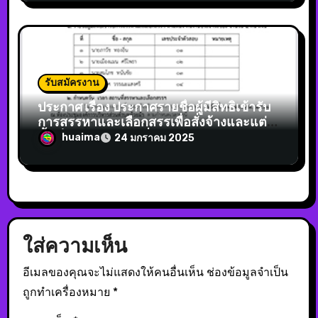
รับสมัครงาน
ประกาศ เรื่อง ประกาศรายชื่อผู้มีสิทธิเข้ารับ
การสรรหาและเลือกสรรเพื่อสั่งจ้างและแต่ง
ตั้งเป็นพนักงานจ้างทั่วไป ตำแหน่ง คนงาน
huaima
24 มกราคม 2025
ประจำรถขยะ กำหนดวัน เวลา สถานที่ และ
ระเบียบการสรรหาและเลือกสรรฯ
ใส่ความเห็น
อีเมลของคุณจะไม่แสดงให้คนอื่นเห็น
ช่องข้อมูลจำเป็น
ถูกทำเครื่องหมาย
*