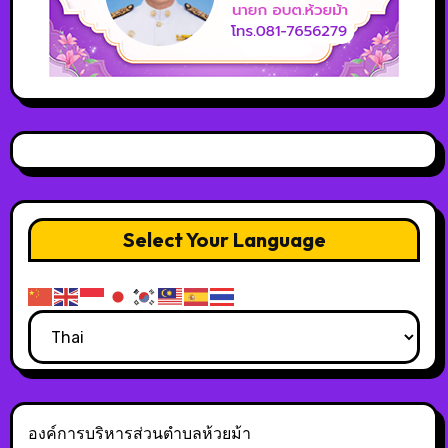
Select Your Language
องค์การบริหารส่วนตำบลห้วยม้า