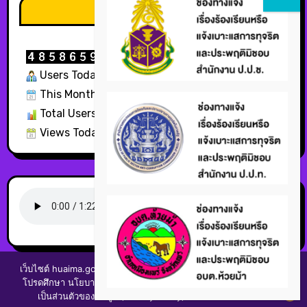
สถิติผู้ใช้บริการ
Users Today : 1384
This Month : 5020
Total Users : 326379
Views Today : 1775
เว็บไซต์ huaima.go.th มีการใช้งานเทคโนโลยีคุกกี้ บนเว็บไซตของเรา
โปรดศึกษา นโยบายการใช้คุกกี้ (cookies policy) และนโยบายความ
เป็นส่วนตัวของข้อมูล (Privacy Policy) ก่อนใช้บริการเว็บไซต์