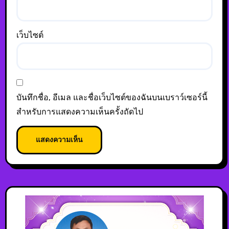
เว็บไซต์
บันทึกชื่อ, อีเมล และชื่อเว็บไซต์ของฉันบนเบราว์เซอร์นี้
สำหรับการแสดงความเห็นครั้งถัดไป