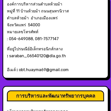
องค์การบริหารส่วนตำบลห้วยม้า
หมู่ที่ 11 บ้านห้วยม้า ถนนสุนทรนิวาส
ตำบลห้วยม้า อำเภอเมืองแพร่
จังหวัดแพร่ 54000
หมายเลขโทรศํพท์
: 054-649088, 081-7577147
ที่อยู่ไปรษณีย์อิเล็กทรอนิกส์กลาง
:
saraban_06540120@dla.go.th
อีเมล์
:
obt.huayma69@gmail.com
การบริหารและพัฒนาทรัพยากรบุคคล