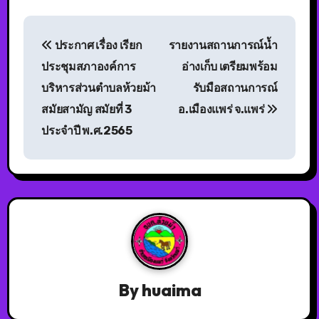
ประกาศ เรื่อง เรียก
รายงานสถานการณ์น้ำ
ประชุมสภาองค์การ
อ่างเก็บ เตรียมพร้อม
บริหารส่วนตำบลห้วยม้า
รับมือสถานการณ์
สมัยสามัญ สมัยที่ 3
อ.เมืองแพร่ จ.แพร่
ประจำปี พ.ศ.2565
By
huaima