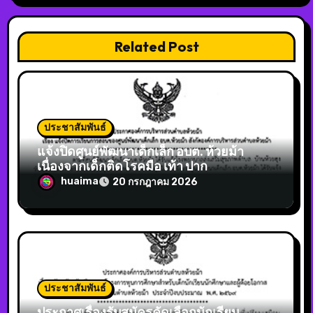
Related Post
ประชาสัมพันธ์
แจ้งปิดศูนย์พัฒนาเด็กเล็ก อบต. ห้วยม้า
เนื่องจากเด็กติดโรคมือ เท้า ปาก
huaima
20 กรกฎาคม 2026
ประชาสัมพันธ์
ประกาศเรื่องรับสมัครคัดเลือกนักเรียน