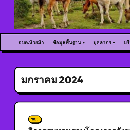
อบต.ห้วยม้า
ข้อมูลพื้นฐาน
บุคลากร
บร
มกราคม 2024
ขยะ