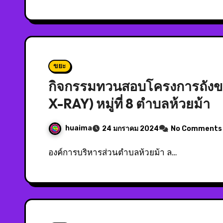
ขยะ
กิจกรรมทวนสอบโครงการถังขยะ
X-RAY) หมู่ที่ 8 ตำบลห้วยม้า
huaima
24 มกราคม 2024
No Comments
องค์การบริหารส่วนตำบลห้วยม้า ล…