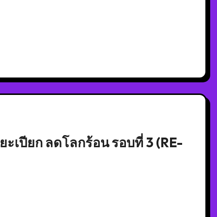
เปียก ลดโลกร้อน รอบที่ 3 (RE-