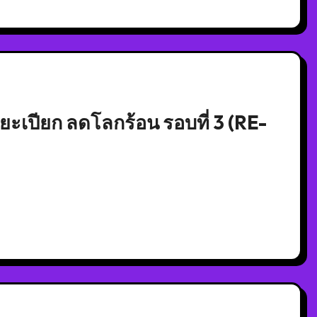
เปียก ลดโลกร้อน รอบที่ 3 (RE-