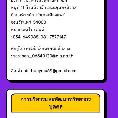
องค์การบริหารส่วนตำบลห้วยม้า
หมู่ที่ 11 บ้านห้วยม้า ถนนสุนทรนิวาส
ตำบลห้วยม้า อำเภอเมืองแพร่
จังหวัดแพร่ 54000
หมายเลขโทรศํพท์
: 054-649088, 081-7577147
ที่อยู่ไปรษณีย์อิเล็กทรอนิกส์กลาง
:
saraban_06540120@dla.go.th
อีเมล์
:
obt.huayma69@gmail.com
การบริหารและพัฒนาทรัพยากร
บุคคล