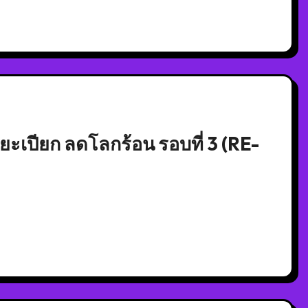
เปียก ลดโลกร้อน รอบที่ 3 (RE-