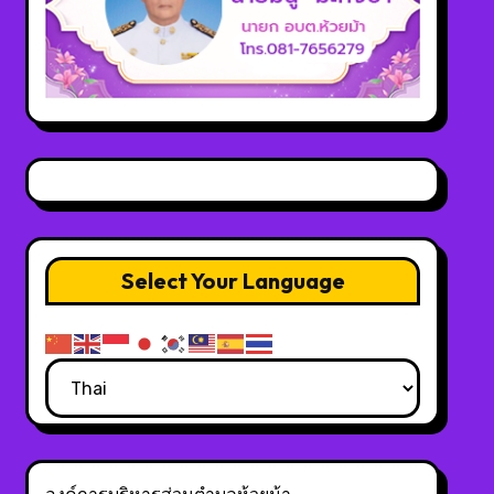
Select Your Language