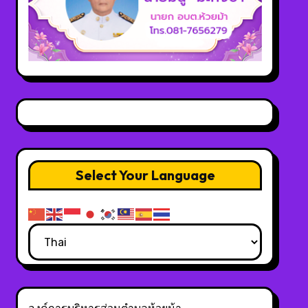
Select Your Language