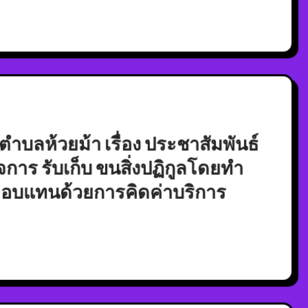
บลห้วยม้า เรื่อง ประชาสัมพันธ์
าร รับเก็บ ขนสิ่งปฏิกูลโดยทำ
์ตอบแทนด้วยการคิดค่าบริการ