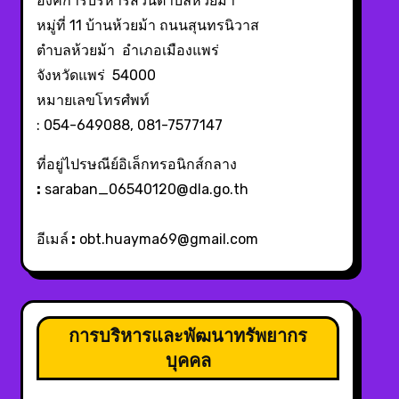
องค์การบริหารส่วนตำบลห้วยม้า
หมู่ที่ 11 บ้านห้วยม้า ถนนสุนทรนิวาส
ตำบลห้วยม้า อำเภอเมืองแพร่
จังหวัดแพร่ 54000
หมายเลขโทรศํพท์
: 054-649088, 081-7577147
ที่อยู่ไปรษณีย์อิเล็กทรอนิกส์กลาง
:
saraban_06540120@dla.go.th
อีเมล์
:
obt.huayma69@gmail.com
การบริหารและพัฒนาทรัพยากร
บุคคล