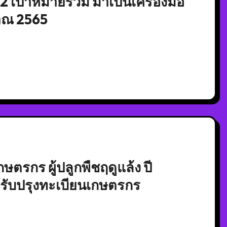
 12 เป้าหมายร่วม มาเป็นเครื่องมือ
าณ 2565
ษตรกร ผู้ปลูกพืชฤดูแล้ง ปี
ปรับปรุงทะเบียนเกษตรกร