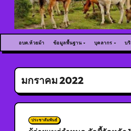
อบต.ห้วยม้า
ข้อมูลพื้นฐาน
บุคลากร
บร
มกราคม 2022
ประชาสัมพันธ์