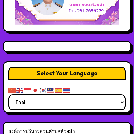
Select Your Language
องค์การบริหารส่วนตำบลห้วยม้า