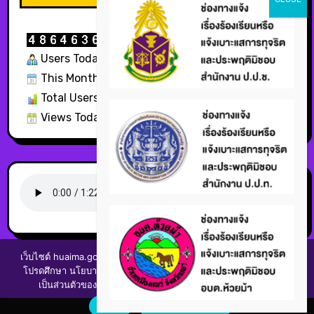
Users Today : 2122
This Month : 10997
Total Users : 332356
Views Today : 2826
เว็บไซต์ huaima.go.th มีการใช้งานเทคโนโลยีคุกกี้ บนเว็บไซตของเรา
โปรดศึกษา นโยบายการใช้คุกกี้ (cookies policy) และนโยบายความ
เป็นส่วนตัวของข้อมูล (Privacy Policy) ก่อนใช้บริการเว็บไซต์
ยอมรับ
นโยบายการใช้คุกกี้