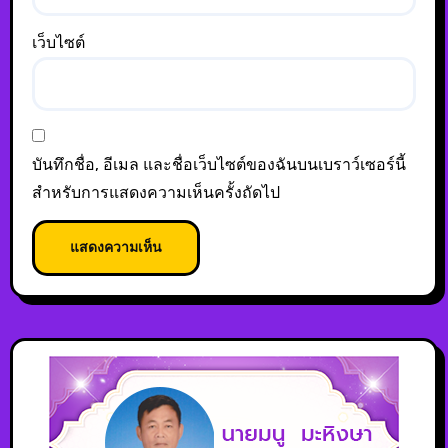
เว็บไซต์
บันทึกชื่อ, อีเมล และชื่อเว็บไซต์ของฉันบนเบราว์เซอร์นี้
สำหรับการแสดงความเห็นครั้งถัดไป