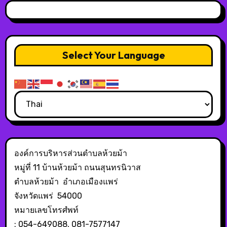
Select Your Language
องค์การบริหารส่วนตำบลห้วยม้า
หมู่ที่ 11 บ้านห้วยม้า ถนนสุนทรนิวาส
ตำบลห้วยม้า อำเภอเมืองแพร่
จังหวัดแพร่ 54000
หมายเลขโทรศํพท์
: 054-649088, 081-7577147