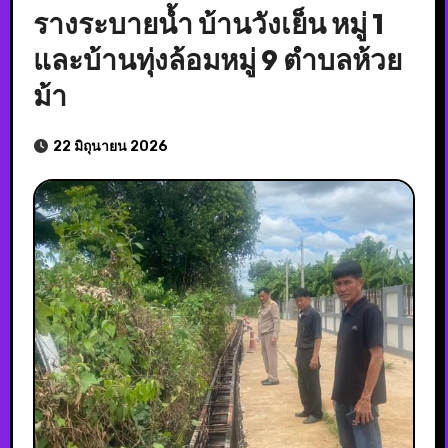
รางระบายน้ำ บ้านวังเย็น หมู่ 1
และบ้านทุ่งล้อมหมู่ 9 ตำบลห้วย
ม้า
22 มิถุนายน 2026