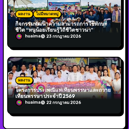
ผลงาน
ไม่มีหมวดหมู่
กิจกรรมพัฒนาความสามารถการใช้ทักษะ
ชีวิต “หนูน้อยเรียนรู้วิถีชีวิตชาวนา”
huaima
23 กรกฎาคม 2026
ผลงาน
โครงการประเพณีแห่เทียนพรรษาและถวาย
เทียนพรรษา ประจำปี 2569
huaima
22 กรกฎาคม 2026