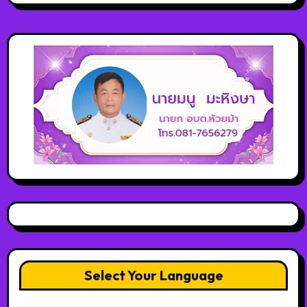
Select Your Language