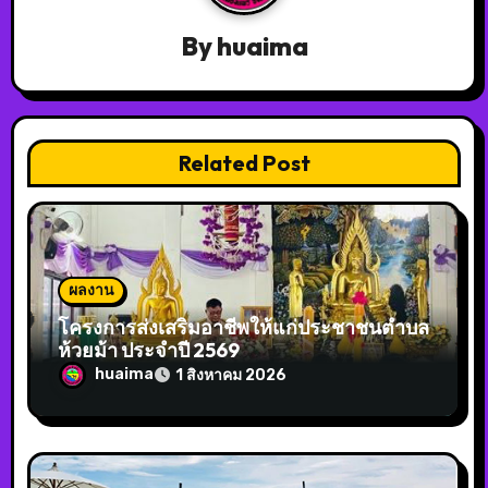
By
huaima
Related Post
ผลงาน
โครงการส่งเสริมอาชีพให้แก่ประชาชนตำบล
ห้วยม้า ประจำปี 2569
huaima
1 สิงหาคม 2026