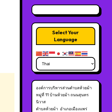
Select Your
Language
องค์การบริหารส่วนตำบลห้วยม้า
หมู่ที่ 11 บ้านห้วยม้า ถนนสุนทร
นิวาส
ตำบลห้วยม้า อำเภอเมืองแพร่