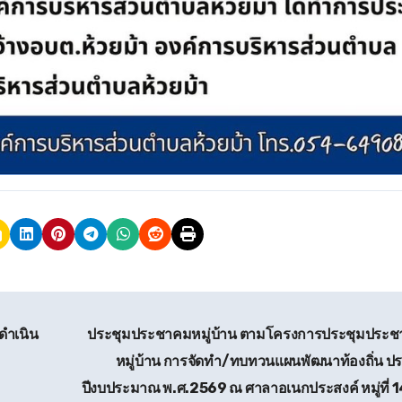
ดำเนิน
ประชุมประชาคมหมู่บ้าน ตามโครงการประชุมประ
หมู่บ้าน การจัดทำ/ทบทวนแผนพัฒนาท้องถิ่น ป
ปีงบประมาณ พ.ศ.2569 ณ ศาลาอเนกประสงค์ หมู่ที่ 