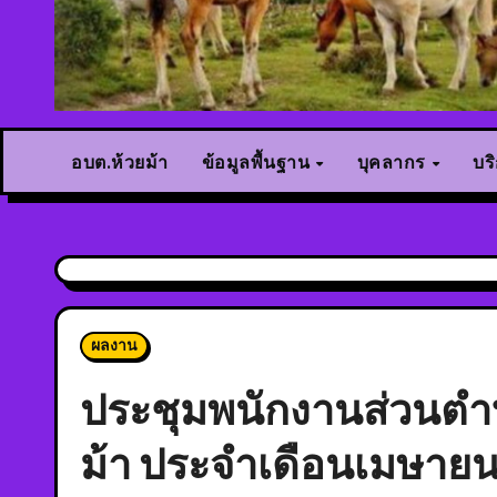
อบต.ห้วยม้า
ข้อมูลพื้นฐาน
บุคลากร
บร
ผลงาน
ประชุมพนักงานส่วนตำ
ม้า ประจำเดือนเมษาย