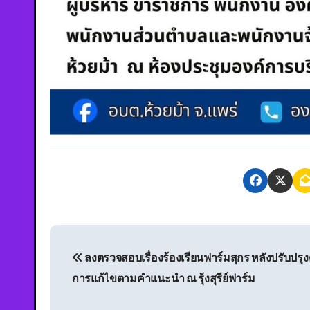
ลงตรวจสอบเรื่องร้องเรียนฟาร์มสุกร หลังปรับปรุง
การแก้ไขตามคำแนะนำ ณ รุ้งสุรีย์ฟาร์ม