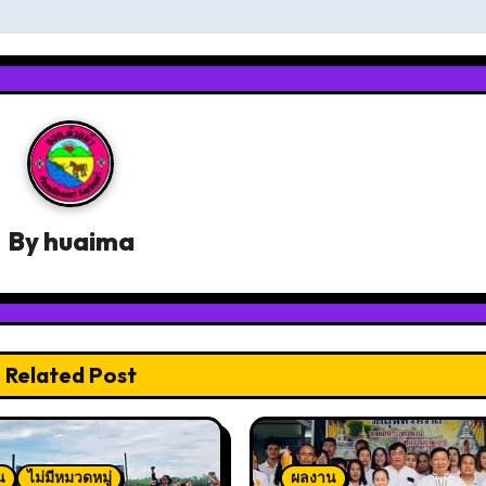
By
huaima
Related Post
น
ไม่มีหมวดหมู่
ผลงาน