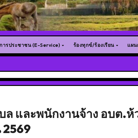
ิการประชาชน (E-Service)
ร้องทุกข์/ร้องเรียน
แผนผ
บล และพนักงานจ้าง อบต.ห้
น 2569