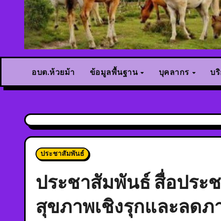
อบต.ห้วยม้า
ข้อมูลพื้นฐาน
บุคลากร
บร
ประชาสัมพันธ์
ประชาสัมพันธ์ สื่อประ
สุขภาพเชิงรุกและลด