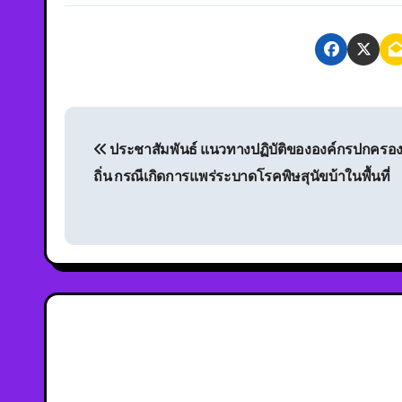
ประชาสัมพันธ์ แนวทางปฏิบัติขององค์กรปกครอง
ถิ่น กรณีเกิดการแพร่ระบาดโรคพิษสุนัขบ้าในพื้นที่