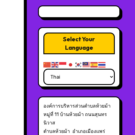
Select Your
Language
องค์การบริหารส่วนตำบลห้วยม้า
หมู่ที่ 11 บ้านห้วยม้า ถนนสุนทร
นิวาส
ตำบลห้วยม้า อำเภอเมืองแพร่