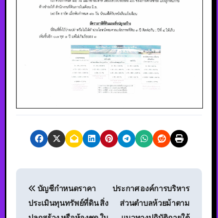
บัญชีกำหนดราคา
ประกาศ องค์การบริหาร
ประเมินทุนทรัพย์ที่ดิน สิ่ง
ส่วนตำบลห้วยม้าตาม
ปลูกสร้าง หรือห้องชุด ใน
แนวทางปฏิบัติภายใต้