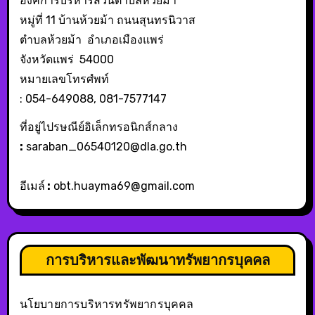
องค์การบริหารส่วนตำบลห้วยม้า
หมู่ที่ 11 บ้านห้วยม้า ถนนสุนทรนิวาส
ตำบลห้วยม้า อำเภอเมืองแพร่
จังหวัดแพร่ 54000
หมายเลขโทรศํพท์
: 054-649088, 081-7577147
ที่อยู่ไปรษณีย์อิเล็กทรอนิกส์กลาง
:
saraban_06540120@dla.go.th
อีเมล์
:
obt.huayma69@gmail.com
การบริหารและพัฒนาทรัพยากรบุคคล
นโยบายการบริหารทรัพยากรบุคคล