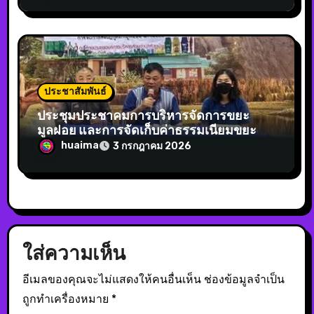
ส่วนตำบลห้วยม้า ประจำปีงบประมาณ พ.ศ.
2569
ประชาสัมพันธ์
ประชุมประชาคมการบริหารจัดการขยะ
มูลฝอย และการจัดเก็บค่าธรรมเนียมขยะ หมู่
3 ,11,13,14
huaima
3 กรกฎาคม 2026
ใส่ความเห็น
อีเมลของคุณจะไม่แสดงให้คนอื่นเห็น
ช่องข้อมูลจำเป็น
ถูกทำเครื่องหมาย
*