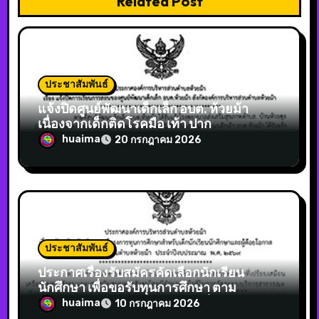
Related Post
ประชาสัมพันธ์
แจ้งปิดศูนย์พัฒนาเด็กเล็ก อบต. ห้วยม้า
เนื่องจากเด็กติดโรคมือ เท้า ปาก
huaima
20 กรกฎาคม 2026
ประชาสัมพันธ์
ประกาศเรื่องรับสมัครคัดเลือกนักเรียน
นักศึกษา เพื่อขอรับทุนการศึกษา ตาม
โครงการทุนการศึกษาสำหรับเด็กนักเรียน
huaima
10 กรกฎาคม 2026
นักศึกษาและผู้ด้อยโอกาสองค์การบริหาร