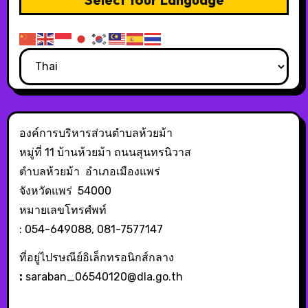
องค์การบริหารส่วนตำบลห้วยม้า
หมู่ที่ 11 บ้านห้วยม้า ถนนสุนทรนิวาส
ตำบลห้วยม้า อำเภอเมืองแพร่
จังหวัดแพร่ 54000
หมายเลขโทรศํพท์
: 054-649088, 081-7577147
ที่อยู่ไปรษณีย์อิเล็กทรอนิกส์กลาง
:
saraban_06540120@dla.go.th