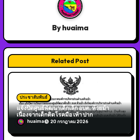
By
huaima
Related Post
ประชาสัมพันธ์
แจ้งปิดศูนย์พัฒนาเด็กเล็ก อบต. ห้วยม้า
เนื่องจากเด็กติดโรคมือ เท้า ปาก
huaima
20 กรกฎาคม 2026