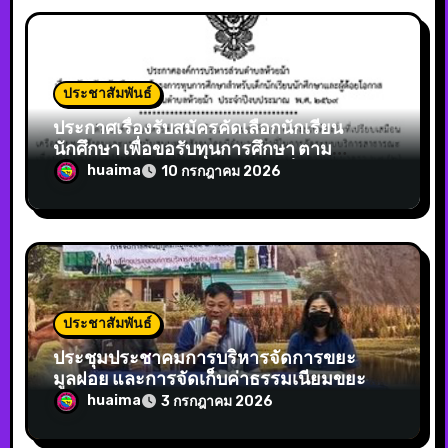
ประชาสัมพันธ์
ประกาศเรื่องรับสมัครคัดเลือกนักเรียน
นักศึกษา เพื่อขอรับทุนการศึกษา ตาม
โครงการทุนการศึกษาสำหรับเด็กนักเรียน
huaima
10 กรกฎาคม 2026
นักศึกษาและผู้ด้อยโอกาสองค์การบริหาร
ส่วนตำบลห้วยม้า ประจำปีงบประมาณ พ.ศ.
2569
ประชาสัมพันธ์
ประชุมประชาคมการบริหารจัดการขยะ
มูลฝอย และการจัดเก็บค่าธรรมเนียมขยะ หมู่
3 ,11,13,14
huaima
3 กรกฎาคม 2026