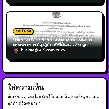
งานจัดเก็บ
ประกาศ เรื่อง ขยายกำหนดเวลาดำเนินการ
ตามพระราชบัญญัติภาษีที่ดินและสิ่งปลูก
สร้าง พ.ศ.2562 ประจำปี พ.ศ.2569
huaima
4 ธันวาคม 2025
ใส่ความเห็น
อีเมลของคุณจะไม่แสดงให้คนอื่นเห็น
ช่องข้อมูลจำเป็น
ถูกทำเครื่องหมาย
*