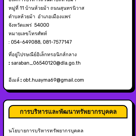
หมู่ที่ 11 บ้านห้วยม้า ถนนสุนทรนิวาส
ตำบลห้วยม้า อำเภอเมืองแพร่
จังหวัดแพร่ 54000
หมายเลขโทรศํพท์
: 054-649088, 081-7577147
ที่อยู่ไปรษณีย์อิเล็กทรอนิกส์กลาง
:
saraban_06540120@dla.go.th
อีเมล์
:
obt.huayma69@gmail.com
การบริหารและพัฒนาทรัพยากรบุคคล
นโยบายการบริหารทรัพยากรบุคคล