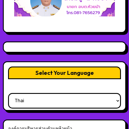
Select Your Language
องค์การบริหารส่วนตำบลห้วยม้า