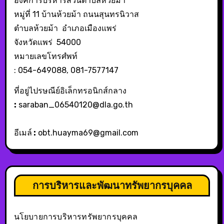
องค์การบริหารส่วนตำบลห้วยม้า
หมู่ที่ 11 บ้านห้วยม้า ถนนสุนทรนิวาส
ตำบลห้วยม้า อำเภอเมืองแพร่
จังหวัดแพร่ 54000
หมายเลขโทรศํพท์
: 054-649088, 081-7577147
ที่อยู่ไปรษณีย์อิเล็กทรอนิกส์กลาง
:
saraban_06540120@dla.go.th
อีเมล์
:
obt.huayma69@gmail.com
การบริหารและพัฒนาทรัพยากรบุคคล
นโยบายการบริหารทรัพยากรบุคคล