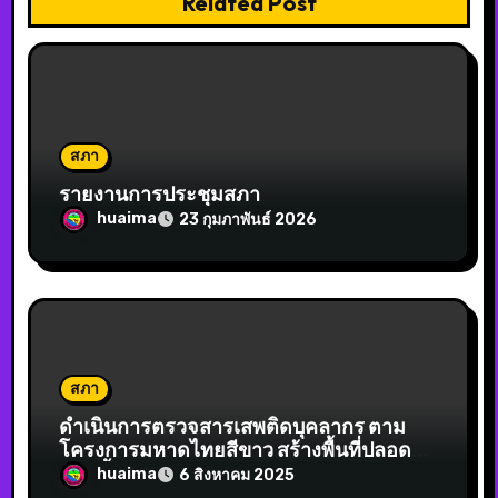
Related Post
สภา
รายงานการประชุมสภา
huaima
23 กุมภาพันธ์ 2026
สภา
ดำเนินการตรวจสารเสพติดบุคลากร ตาม
โครงการมหาดไทยสีขาว สร้างพื้นที่ปลอดภัย
หยุดยั้งยาเสพติด (Safe Zero No Drugs)
huaima
6 สิงหาคม 2025