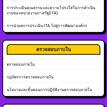
การประเมินคุณธรรมและความโปร่งใสในการดำเนิน
งานของหน่วยงานภาครัฐ(ITA)
การนำผลการประเมิน ITA ไปสู่การพัฒนาองค์กร
ตรวจสอบภาบใน
ตรวจสอบภายใน
กฎบัตรการตรวจสอบภายใน
นโยบายและขั้นตอนการปฏิบัติงานตรวจสอบภายใน