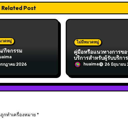
Related Post
มวดหมู่
ไม่มีหมวดหมู่
น/กิจกรรม
คู่มือหรือแนวทางการขอ
บริการสำหรับผู้รับบริกา
uaima
ผู้มาติดต่อ
huaima
กรกฎาคม 2026
26 มิถุนายน
็นถูกทำเครื่องหมาย
*