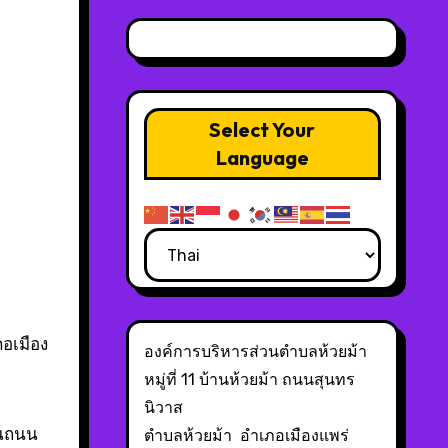
Select Your
Language
ภอเมือง
องค์การบริหารส่วนตำบลห้วยม้า
หมู่ที่ 11 บ้านห้วยม้า ถนนสุนทร
นิวาส
็นถนน
ตำบลห้วยม้า อำเภอเมืองแพร่