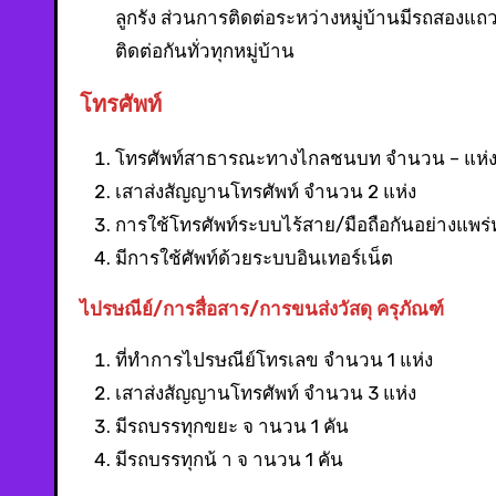
ลูกรัง ส่วนการติดต่อระหว่างหมู่บ้านมีรถสอ
ติดต่อกันทั่วทุกหมู่บ้าน
โทรศัพท์
โทรศัพท์สาธารณะทางไกลชนบท จำนวน – แห่
เสาส่งสัญญานโทรศัพท์ จำนวน 2 แห่ง
การใช้โทรศัพท์ระบบไร้สาย/มือถือกันอย่างแพร
มีการใช้ศัพท์ด้วยระบบอินเทอร์เน็ต
ไปรษณีย์/การสื่อสาร/การขนส่งวัสดุ ครุภัณฑ์
ที่ทำการไปรษณีย์โทรเลข จำนวน 1 แห่ง
เสาส่งสัญญานโทรศัพท์ จำนวน 3 แห่ง
มีรถบรรทุกขยะ จ านวน 1 คัน
มีรถบรรทุกน้ า จ านวน 1 คัน