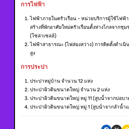
การไฟฟ้า
ไฟฟ้าภายในครัวเรือน – หน่วยบริการผู้ใช้ไฟฟ้า
สร้างที่พักอาศัยใหม่ครัวเรือนตั้งห่างไกลจากชุ
(โซล่าเซลล์)
ไฟฟ้าสาธารณะ (ไฟส่องสว่าง) การติดตั้งดำเนินก
สูง
การประปา
ประปาหมู่บ้าน จำนวน 12 แห่ง
ประปาผิวดินขนาดใหญ่ จำนวน 2 แห่ง
ประปาผิวดินขนาดใหญ่ หมู่ 11 (สูบน้ำจากบ่อบ
ประปาผิวดินขนาดใหญ่ หมู่ 1 (สูบน่ำจากลำน้ำแ