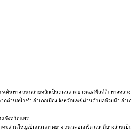
รเดินทาง ถนนสายหลักเป็นถนนลาดยางแอสฟัสท์ติกทางหลวง
ตจากตำบลน้ำชำ อำเภอเมือง จังหวัดแพร่ ผ่านตำบลห้วยม้า อำเ
าง จังหวัดแพร
มนาคมส่วนใหญ่เป็นถนนลาดยาง ถนนคอนกรีต และมีบางส่วนเป