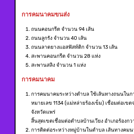
การคมนาคมขนส่ง
ถนนคอนกรีต จำนวน 94 เส้น
ถนนลูกรัง จำนวน 40 เส้น
ถนนลาดยางแอสฟัสท์ติก จำนวน 13 เส้น
สะพานคอนกรีต จำนวน 28 แห่ง
สะพานสลิง จำนวน 1 แห่ง
การคมนาคม
การคมนาคมระหว่างตำบล ใช้เส้นทางถนนในกา
หมายเลข 1134 (แม่หล่ายร้องเข็ม) เชื่อมต่อเข
จังหวัดแพร่
สิ้นสุดเขตเชื่อมต่อตำบลบ้านเวียง อำเภอร้องกว
การติดต่อระหว่างหมู่บ้านในตำบล เส้นทางค