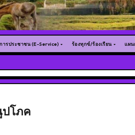
ิการประชาชน (E-Service)
ร้องทุกข์/ร้องเรียน
แผนผ
ณูปโภค