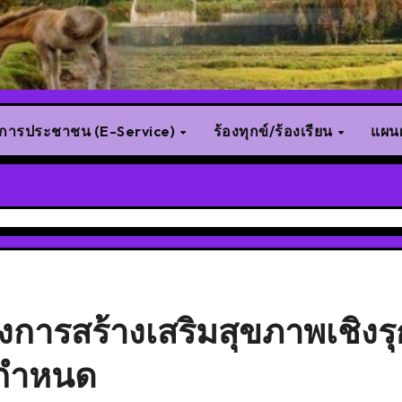
ิการประชาชน (E-Service)
ร้องทุกข์/ร้องเรียน
แผนผ
รงการสร้างเสริมสุขภาพเชิงรุ
นกำหนด