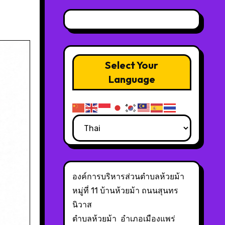
Select Your
Language
องค์การบริหารส่วนตำบลห้วยม้า
หมู่ที่ 11 บ้านห้วยม้า ถนนสุนทร
นิวาส
ตำบลห้วยม้า อำเภอเมืองแพร่