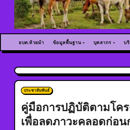
อบต.ห้วยม้า
ข้อมูลพื้นฐาน
บุคลากร
บร
ประชาสัมพันธ์
คู่มือการปฏิบัติตามโค
เพื่อลดภาวะคลอดก่อ