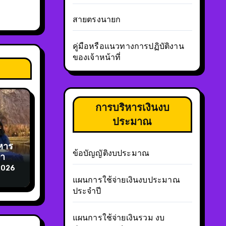
สายตรงนายก
คู่มือหรือแนวทางการปฏิบัติงาน
ของเจ้าหน้าที่
การบริหารเงินงบ
ประมาณ
หาร
ข้อบัญญัติงบประมาณ
การ
หมู่
2026
แผนการใช้จ่ายเงินงบประมาณ
ประจำปี
แผนการใช้จ่ายเงินรวม งบ