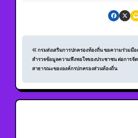
กรมส่งเสริมการปกครองท้องถิ่น ขอความร่วมมื
สำรวจข้อมูลความพึงพอใจของประชาชน ต่อการจัด
สาธารณะขององค์กรปกครองส่วนท้องถิ่น