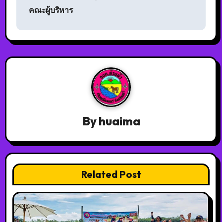
คณะผู้บริหาร
By
huaima
Related Post