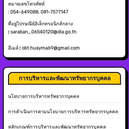
หมายเลขโทรศํพท์
: 054-649088, 081-7577147
ที่อยู่ไปรษณีย์อิเล็กทรอนิกส์กลาง
:
saraban_06540120@dla.go.th
อีเมล์
:
obt.huayma69@gmail.com
การบริหารและพัฒนาทรัพยากรบุคคล
นโยบายการบริหารทรัพยากรบุคคล
การดำเนินการตามนโยบายการบริหารทรัพยากรบุคคล
หลักเกณฑ์การบริหารและพัฒนาทรัพยากรบุคคล