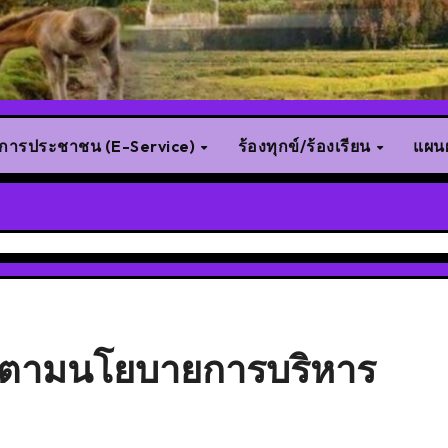
ิการประชาชน (E-Service)
ร้องทุกข์/ร้องเรียน
แผนผ
รตามนโยบายการบริหาร