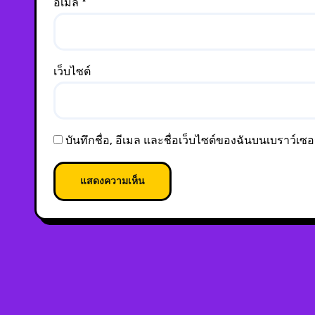
อีเมล
*
เว็บไซต์
บันทึกชื่อ, อีเมล และชื่อเว็บไซต์ของฉันบนเบราว์เซ