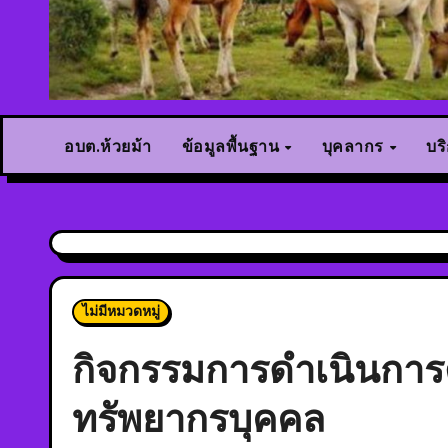
อบต.ห้วยม้า
ข้อมูลพื้นฐาน
บุคลากร
บร
ไม่มีหมวดหมู่
กิจกรรมการดำเนินกา
ทรัพยากรบุคคล