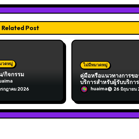
Related Post
มวดหมู่
ไม่มีหมวดหมู่
น/กิจกรรม
คู่มือหรือแนวทางการขอ
บริการสำหรับผู้รับบริกา
uaima
ผู้มาติดต่อ
huaima
กรกฎาคม 2026
26 มิถุนายน