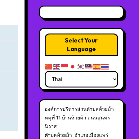
Select Your
Language
องค์การบริหารส่วนตำบลห้วยม้า
หมู่ที่ 11 บ้านห้วยม้า ถนนสุนทร
นิวาส
ตำบลห้วยม้า อำเภอเมืองแพร่