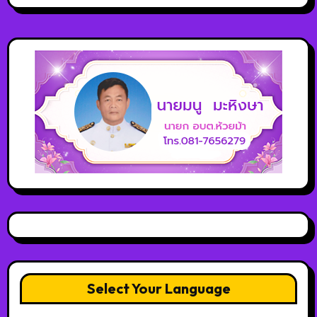
Select Your Language