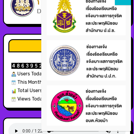
สถิติผู้ใช้บริการ
Users Today : 1438
This Month : 10313
Total Users : 331672
Views Today : 1860