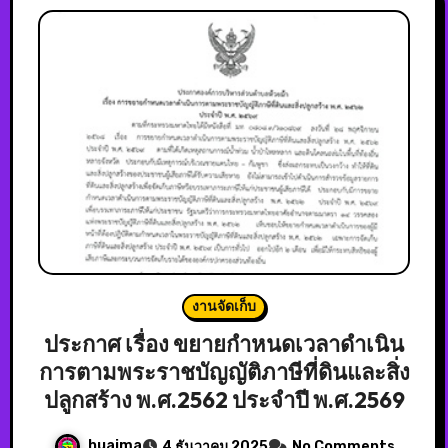
งานจัดเก็บ
ประกาศ เรื่อง ขยายกำหนดเวลาดำเนิน
การตามพระราชบัญญัติภาษีที่ดินและสิ่ง
ปลูกสร้าง พ.ศ.2562 ประจำปี พ.ศ.2569
huaima
4 ธันวาคม 2025
No Comments