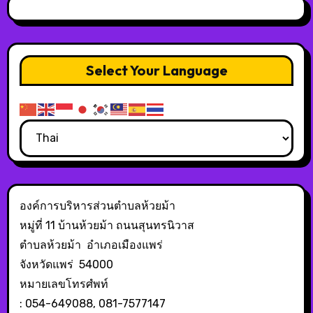
Select Your Language
องค์การบริหารส่วนตำบลห้วยม้า
หมู่ที่ 11 บ้านห้วยม้า ถนนสุนทรนิวาส
ตำบลห้วยม้า อำเภอเมืองแพร่
จังหวัดแพร่ 54000
หมายเลขโทรศํพท์
: 054-649088, 081-7577147