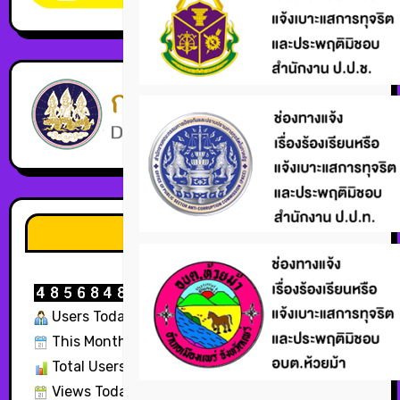
สถิติผู้ใช้บริการ
Users Today : 176
This Month : 3209
Total Users : 324568
Views Today : 214