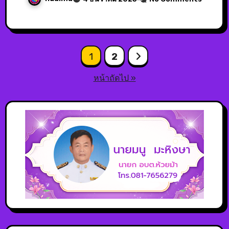
1
2
หน้าถัดไป »